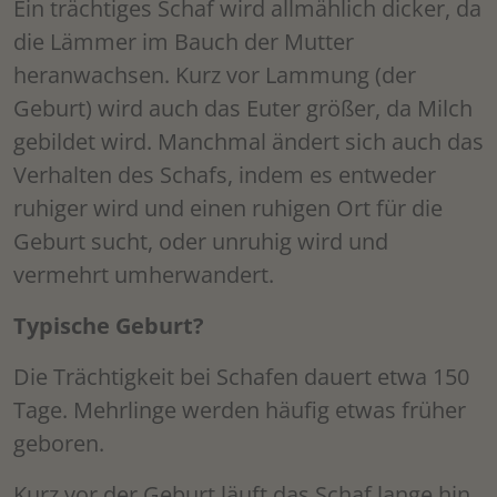
Ein trächtiges Schaf wird allmählich dicker, da
die Lämmer im Bauch der Mutter
heranwachsen. Kurz vor Lammung (der
Geburt) wird auch das Euter größer, da Milch
gebildet wird. Manchmal ändert sich auch das
Verhalten des Schafs, indem es entweder
ruhiger wird und einen ruhigen Ort für die
Geburt sucht, oder unruhig wird und
vermehrt umherwandert.
Typische Geburt?
Die Trächtigkeit bei Schafen dauert etwa 150
Tage. Mehrlinge werden häufig etwas früher
geboren.
Kurz vor der Geburt läuft das Schaf lange hin